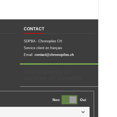
CONTACT
SDPBA - Chronopiles CH
Service client en français
Email:
contact@chronopiles.ch
PRÉFÉRENCES EN
MATIÈRE DE COOKIES
Non
Oui