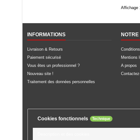
Affichage 
INFORMATIONS
NOTRE 
Livraison & Retours
Conditions
Paiement sécurisé
Mentions 
Vous êtes un professionnel ?
A propos
Nouveau site !
Contactez
Traitement des données personnelles
Cookies fonctionnels
Technique
Description et des cookies