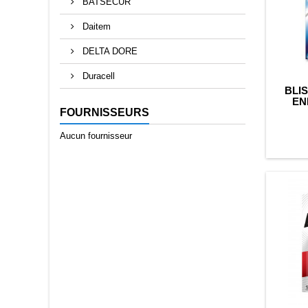
BATSECUR
Daitem
DELTA DORE
Duracell
BLIS
EN
FORM
FOURNISSEURS
ULTI
Aucun fournisseur