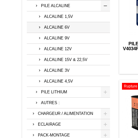
PILE ALCALINE
ALCALINE 1,5V
ALCALINE 6V
ALCALINE 9V
PIL
V4034P
ALCALINE 12V
L13
A
ALCALINE 15V & 22,5V
ALCALINE 3V
ALCALINE 4,5V
Rupture 
PILE LITHIUM
AUTRES :
CHARGEUR / ALIMENTATION
ECLAIRAGE
PACK-MONTAGE