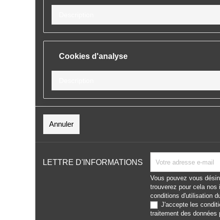
Description
Cookies d'analyse
Description
Cookies de performance
Annuler
Description
LETTRE D'INFORMATIONS
Vous pouvez vous désin
trouverez pour cela nos 
Autres cookies
conditions d'utilisation d
J'accepte les
condit
Description
traitement des données 