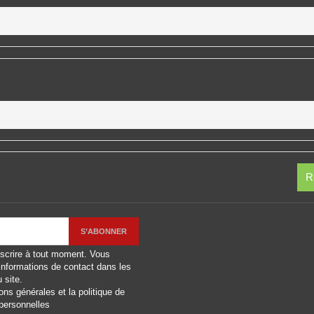
R
scrire à tout moment. Vous
informations de contact dans les
u site.
ions générales
et la
politique de
personnelles