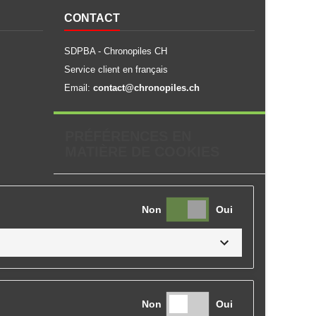
CONTACT
SDPBA - Chronopiles CH
Service client en français
Email:
contact@chronopiles.ch
PRÉFÉRENCES EN
MATIÈRE DE COOKIES
Non
Oui
Non
Oui