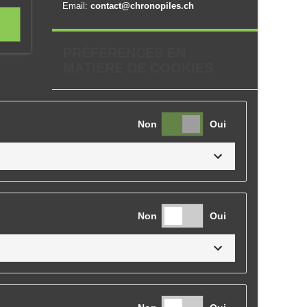
Email:
contact@chronopiles.ch
PRÉFÉRENCES EN
MATIÈRE DE COOKIES
Non
Oui
Non
Oui