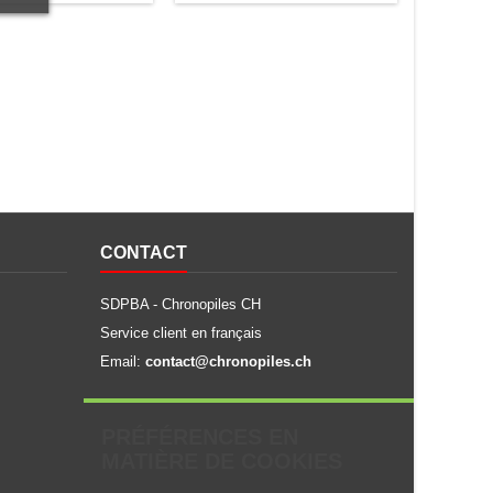
CONTACT
SDPBA - Chronopiles CH
Service client en français
Email:
contact@chronopiles.ch
PRÉFÉRENCES EN
MATIÈRE DE COOKIES