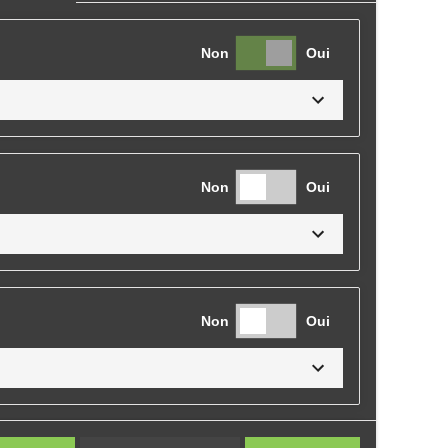
Non
Oui
Non
Oui
Non
Oui